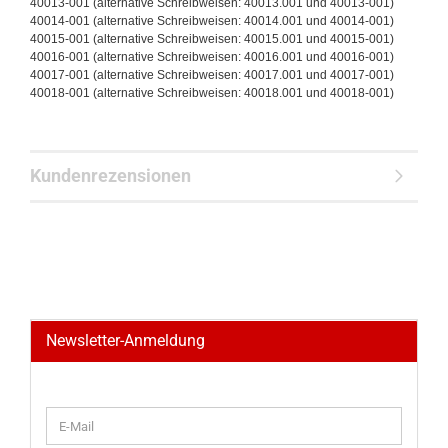
40013-001 (alternative Schreibweisen: 40013.001 und 40013-001)
40014-001 (alternative Schreibweisen: 40014.001 und 40014-001)
40015-001 (alternative Schreibweisen: 40015.001 und 40015-001)
40016-001 (alternative Schreibweisen: 40016.001 und 40016-001)
40017-001 (alternative Schreibweisen: 40017.001 und 40017-001)
40018-001 (alternative Schreibweisen: 40018.001 und 40018-001)
Kundenrezensionen
Newsletter-Anmeldung
WEITER
E-
ZUR
Mail