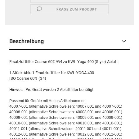
FRAGE ZUM PRODUKT
Beschreibung
Ersatzluftfilter Coarse 60%/G4 zu KWL Yoga 400 (Style) Abluft.
1 Stück Abluft-Ersatzluftfilter für KWL YOGA 400
ISO Coarse 60% (G4)
Hinweis: Pro Gerät werden 2 Abluftfilter benötigt.
Passend für Geräte mit Helios Artikelnummer:
40007-001 (alternative Schreibweisen: 40007.001 und 40007-001)
40008-001 (alternative Schreibweisen: 40008.001 und 40008-001)
40009-001 (alternative Schreibweisen: 40009.001 und 40009-001)
40010-001 (alternative Schreibweisen: 40010.001 und 40010-001)
40011-001 (alternative Schreibweisen: 40011.001 und 40011-001)
40012-001 (alternative Schreibweisen: 40012.001 und 40012-001)