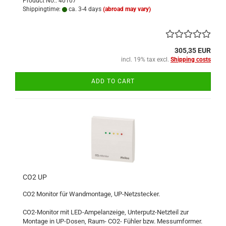
Product No.: 40107
Shippingtime:
ca. 3-4 days
(abroad may vary)
305,35 EUR
incl. 19% tax excl.
Shipping costs
ADD TO CART
CO2 UP
CO2 Monitor für Wandmontage, UP-Netzstecker.
CO2-Monitor mit LED-Ampelanzeige, Unterputz-Netzteil zur
Montage in UP-Dosen, Raum- CO2- Fühler bzw. Messumformer.