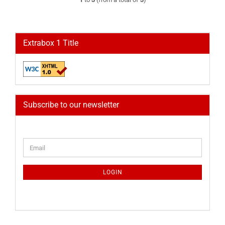
Extrabox 1 Title
Subscribe to our newsletter
CONTINUE
Email
TO
NEWSLETTER
SUBSCRIPTION
LOGIN
PAGE