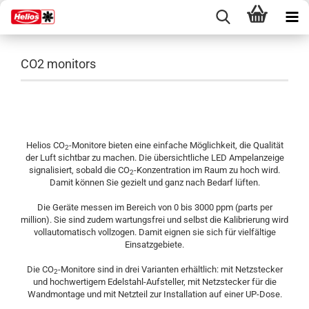
CO2 monitors
Helios CO
-Monitore bieten eine einfache Möglichkeit, die Qualität
2
der Luft sichtbar zu machen. Die übersichtliche LED Ampelanzeige
signalisiert, sobald die CO
-Konzentration im Raum zu hoch wird.
2
Damit können Sie gezielt und ganz nach Bedarf lüften.
Die Geräte messen im Bereich von 0 bis 3000 ppm (parts per
million). Sie sind zudem wartungsfrei und selbst die Kalibrierung wird
vollautomatisch vollzogen. Damit eignen sie sich für vielfältige
Einsatzgebiete.
Die CO
-Monitore sind in drei Varianten erhältlich: mit Netzstecker
2
und hochwertigem Edelstahl-Aufsteller, mit Netzstecker für die
Wandmontage und mit Netzteil zur Installation auf einer UP-Dose.