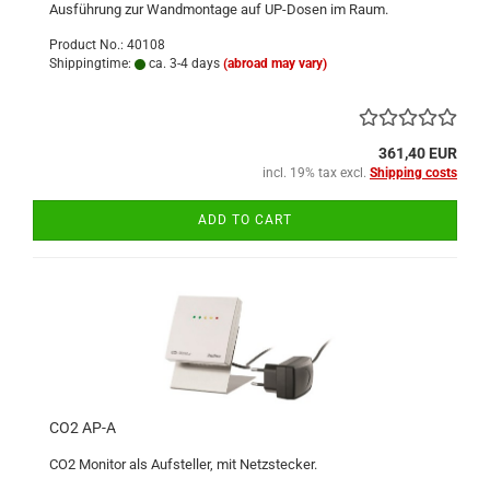
Ausführung zur Wandmontage auf UP-Dosen im Raum.
Product No.: 40108
Shippingtime:
ca. 3-4 days
(abroad may vary)
361,40 EUR
incl. 19% tax excl.
Shipping costs
ADD TO CART
CO2 AP-A
CO2 Monitor als Aufsteller, mit Netzstecker.