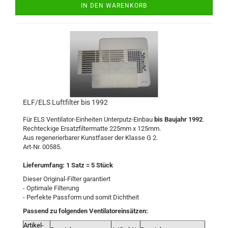
IN DEN WARENKORB
ELF/ELS Luftfilter bis 1992
Für ELS Ventilator-Einheiten Unterputz-Einbau
bis Baujahr 1992
.
Rechteckige Ersatzfiltermatte 225mm x 125mm.
Aus regenerierbarer Kunstfaser der Klasse G 2.
Art-Nr. 00585.
Lieferumfang: 1 Satz = 5 Stück
Dieser Original-Filter garantiert
- Optimale Filterung
- Perfekte Passform und somit Dichtheit
Passend zu folgenden Ventilatoreinsätzen:
Artikel-