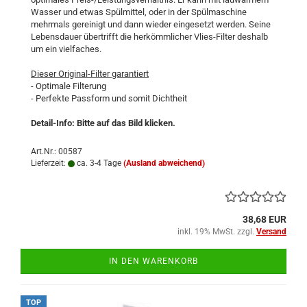
Wasser und etwas Spülmittel, oder in der Spülmaschine
mehrmals gereinigt und dann wieder eingesetzt werden. Seine
Lebensdauer übertrifft die herkömmlicher Vlies-Filter deshalb
um ein vielfaches.
Dieser Original-Filter garantiert
- Optimale Filterung
- Perfekte Passform und somit Dichtheit
Detail-Info: Bitte auf das Bild klicken.
Art.Nr.: 00587
Lieferzeit:
ca. 3-4 Tage
(Ausland abweichend)
38,68 EUR
inkl. 19% MwSt. zzgl.
Versand
IN DEN WARENKORB
TOP