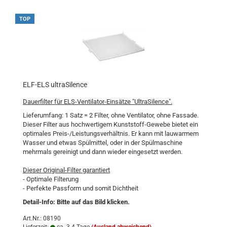
TOP
ELF-ELS ultraSilence
Dauerfilter für ELS-Ventilator-Einsätze "UltraSilence".
Lieferumfang: 1 Satz = 2 Filter, ohne Ventilator, ohne Fassade.
Dieser Filter aus hochwertigem Kunststoff-Gewebe bietet ein
optimales Preis-/Leistungsverhältnis. Er kann mit lauwarmem
Wasser und etwas Spülmittel, oder in der Spülmaschine
mehrmals gereinigt und dann wieder eingesetzt werden.
Dieser Original-Filter garantiert
- Optimale Filterung
- Perfekte Passform und somit Dichtheit
Detail-Info: Bitte auf das Bild klicken.
Art.Nr.: 08190