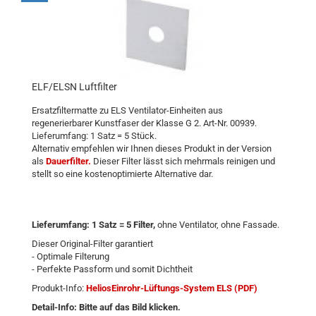
ELF/ELSN Luftfilter
Ersatzfiltermatte zu ELS Ventilator-Einheiten aus
regenerierbarer Kunstfaser der Klasse G 2. Art-Nr. 00939.
Lieferumfang: 1 Satz = 5 Stück.
Alternativ empfehlen wir Ihnen dieses Produkt in der Version
als
Dauerfilter.
Dieser Filter lässt sich mehrmals reinigen und
stellt so eine kostenoptimierte Alternative dar.
Lieferumfang: 1 Satz = 5 Filter,
ohne Ventilator, ohne Fassade.
Dieser Original-Filter garantiert
- Optimale Filterung
- Perfekte Passform und somit Dichtheit
Produkt-Info:
HeliosEinrohr-Lüftungs-System ELS (PDF)
Detail-Info: Bitte auf das Bild klicken.