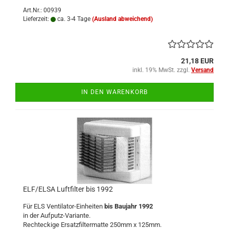
Art.Nr.: 00939
Lieferzeit:
ca. 3-4 Tage
(Ausland abweichend)
21,18 EUR
inkl. 19% MwSt. zzgl.
Versand
IN DEN WARENKORB
ELF/ELSA Luftfilter bis 1992
Für ELS Ventilator-Einheiten
bis Baujahr 1992
in der Aufputz-Variante.
Rechteckige Ersatzfiltermatte 250mm x 125mm.