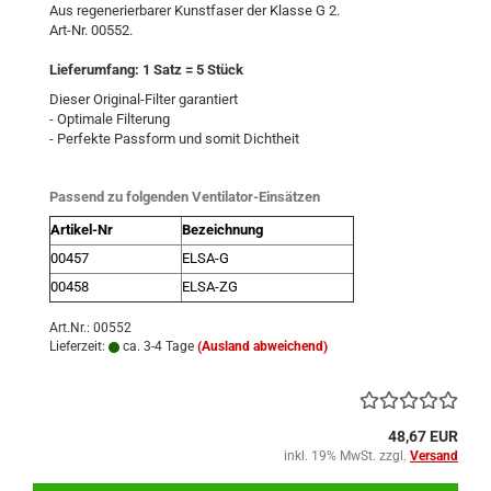
Aus regenerierbarer Kunstfaser der Klasse G 2.
Art-Nr. 00552.
Lieferumfang: 1 Satz = 5 Stück
Dieser Original-Filter garantiert
- Optimale Filterung
- Perfekte Passform und somit Dichtheit
Passend zu folgenden Ventilator-Einsätzen
Artikel-Nr
Bezeichnung
00457
ELSA-G
00458
ELSA-ZG
Art.Nr.: 00552
Lieferzeit:
ca. 3-4 Tage
(Ausland abweichend)
48,67 EUR
inkl. 19% MwSt. zzgl.
Versand