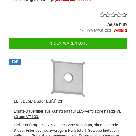
Lieferzeit:
ca. 3-4 Tage
(Ausland abweichend)
38,68 EUR
inkl. 19% MwSt. zzgl.
Versand
IN DEN WARENKORB
TOP
ELF/ELSD Dauer-Luftfilter
Ersatz-Dauerfilter aus Kunststoff für ELS-Ventilatoreinsätze VE
60 und VE 100.
Lieferumfang: 1 Satz = 2 Filter, ohne Ventilator, ohne Fassade.
Dieser Filter aus hochwertigem Kunststoff-Gewebe bietet ein
optimales Preis-/Leistungsverhältnis. Er kann mit lauwarmem