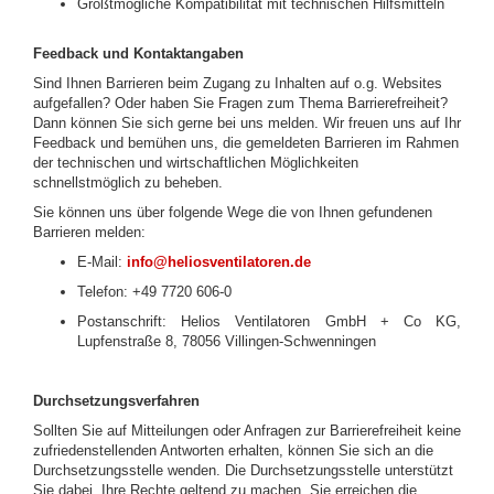
Größtmögliche Kompatibilität mit technischen Hilfsmitteln
Feedback und Kontaktangaben
Sind Ihnen Barrieren beim Zugang zu Inhalten auf o.g. Websites
aufgefallen? Oder haben Sie Fragen zum Thema Barrierefreiheit?
Dann können Sie sich gerne bei uns melden. Wir freuen uns auf Ihr
Feedback und bemühen uns, die gemeldeten Barrieren im Rahmen
der technischen und wirtschaftlichen Möglichkeiten
schnellstmöglich zu beheben.
Sie können uns über folgende Wege die von Ihnen gefundenen
Barrieren melden:
E-Mail:
info@heliosventilatoren.de
Telefon: +49 7720 606-0
Postanschrift: Helios Ventilatoren GmbH + Co KG,
Lupfenstraße 8, 78056 Villingen-Schwenningen
Durchsetzungsverfahren
Sollten Sie auf Mitteilungen oder Anfragen zur Barrierefreiheit keine
zufriedenstellenden Antworten erhalten, können Sie sich an die
Durchsetzungsstelle wenden. Die Durchsetzungsstelle unterstützt
Sie dabei, Ihre Rechte geltend zu machen. Sie erreichen die