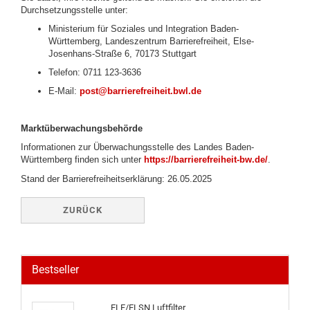
Durchsetzungsstelle unter:
Ministerium für Soziales und Integration Baden-
Württemberg, Landeszentrum Barrierefreiheit, Else-
Josenhans-Straße 6, 70173 Stuttgart
Telefon: 0711 123-3636
E-Mail:
post@barrierefreiheit.bwl.de
Marktüberwachungsbehörde
Informationen zur Überwachungsstelle des Landes Baden-
Württemberg finden sich unter
https://barrierefreiheit-bw.de/
.
Stand der Barrierefreiheitserklärung: 26.05.2025
ZURÜCK
Bestseller
ELF/ELSN Luftfilter