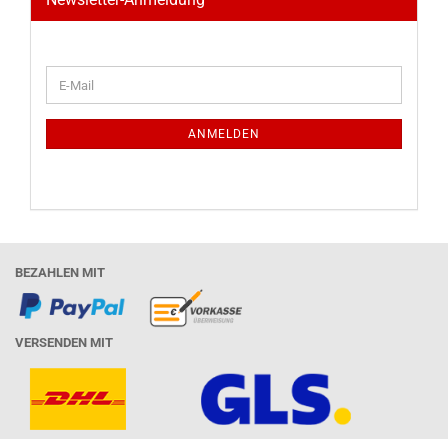
WEITER
E-
ZUR
Mail
NEWSLETTER-
ANMELDUNG
ANMELDEN
BEZAHLEN MIT
VERSENDEN MIT