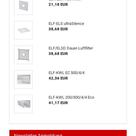
21,18 EUR
ELF-ELS ultraSilence
38,68 EUR
ELF/ELSD Dauer-Luftfilter
38,68 EUR
ELF-KWL EC 500/4/4
42,36 EUR
ELF-KWL 200/300/4/4 Eco
41,17 EUR
Newsletter-Anmeldung