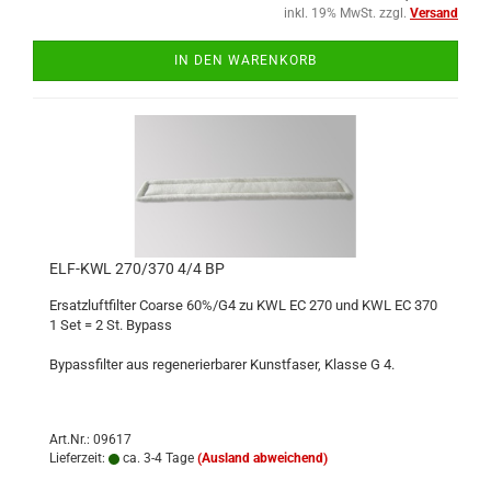
inkl. 19% MwSt. zzgl.
Versand
IN DEN WARENKORB
ELF-KWL 270/370 4/4 BP
Ersatzluftfilter Coarse 60%/G4 zu KWL EC 270 und KWL EC 370
1 Set = 2 St. Bypass
Bypassfilter aus regenerierbarer Kunstfaser, Klasse G 4.
Art.Nr.: 09617
Lieferzeit:
ca. 3-4 Tage
(Ausland abweichend)