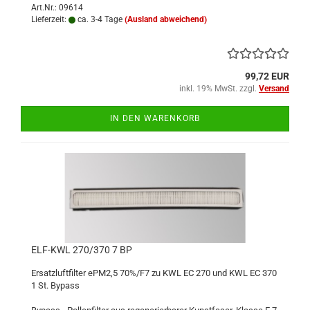
Art.Nr.: 09614
Lieferzeit:
ca. 3-4 Tage
(Ausland abweichend)
99,72 EUR
inkl. 19% MwSt. zzgl.
Versand
IN DEN WARENKORB
ELF-KWL 270/370 7 BP
Ersatzluftfilter ePM2,5 70%/F7 zu KWL EC 270 und KWL EC 370
1 St. Bypass