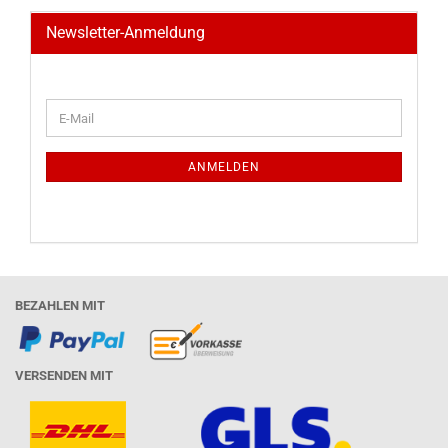
Newsletter-Anmeldung
WEITER
E-
ZUR
Mail
NEWSLETTER-
ANMELDUNG
ANMELDEN
BEZAHLEN MIT
VERSENDEN MIT