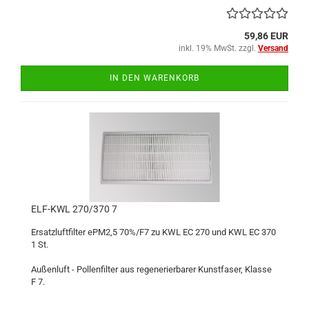
59,86 EUR
inkl. 19% MwSt. zzgl.
Versand
IN DEN WARENKORB
ELF-KWL 270/370 7
Ersatzluftfilter ePM2,5 70%/F7 zu KWL EC 270 und KWL EC 370
1 St.
Außenluft - Pollenfilter aus regenerierbarer Kunstfaser, Klasse
F 7.