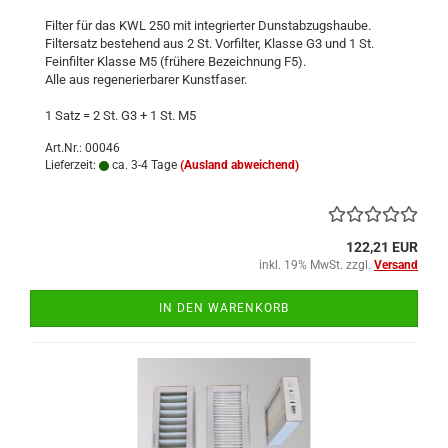
Filter für das KWL 250 mit integrierter Dunstabzugshaube.
Filtersatz bestehend aus 2 St. Vorfilter, Klasse G3 und 1 St.
Feinfilter Klasse M5 (frühere Bezeichnung F5).
Alle aus regenerierbarer Kunstfaser.
1 Satz = 2 St. G3 + 1 St. M5
Art.Nr.: 00046
Lieferzeit:
ca. 3-4 Tage
(Ausland abweichend)
122,21 EUR
inkl. 19% MwSt. zzgl.
Versand
IN DEN WARENKORB