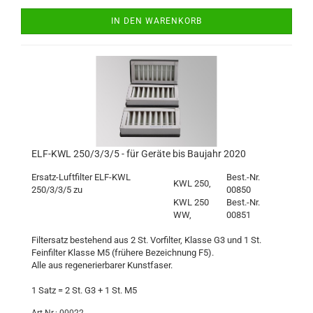
IN DEN WARENKORB
ELF-KWL 250/3/3/5 - für Geräte bis Baujahr 2020
Ersatz-Luftfilter ELF-KWL
Best.-Nr.
KWL 250,
250/3/3/5 zu
00850
KWL 250
Best.-Nr.
WW,
00851
Filtersatz bestehend aus 2 St. Vorfilter, Klasse G3 und 1 St.
Feinfilter Klasse M5 (frühere Bezeichnung F5).
Alle aus regenerierbarer Kunstfaser.
1 Satz = 2 St. G3 + 1 St. M5