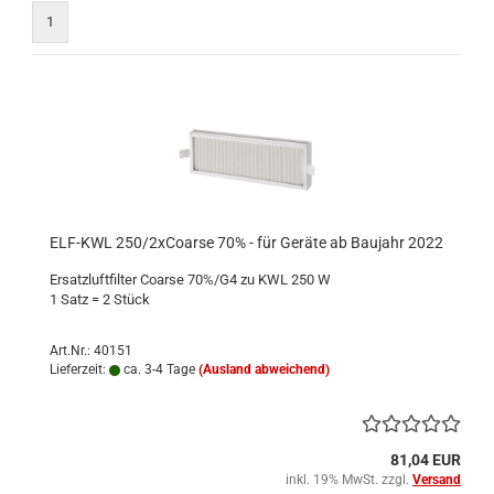
1
ELF-KWL 250/2xCoarse 70% - für Geräte ab Baujahr 2022
Ersatzluftfilter Coarse 70%/G4 zu KWL 250 W
1 Satz = 2 Stück
Art.Nr.: 40151
Lieferzeit:
ca. 3-4 Tage
(Ausland abweichend)
81,04 EUR
inkl. 19% MwSt. zzgl.
Versand