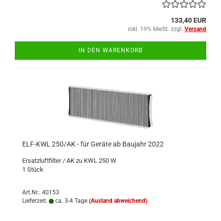
133,40 EUR
inkl. 19% MwSt. zzgl.
Versand
IN DEN WARENKORB
ELF-KWL 250/AK - für Geräte ab Baujahr 2022
Ersatzluftfilter / AK zu KWL 250 W
1 Stück
Art.Nr.: 40153
Lieferzeit:
ca. 3-4 Tage
(Ausland abweichend)