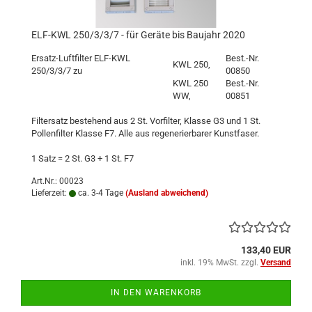
ELF-KWL 250/3/3/7 - für Geräte bis Baujahr 2020
Ersatz-Luftfilter ELF-KWL
Best.-Nr.
KWL 250,
250/3/3/7 zu
00850
KWL 250
Best.-Nr.
WW,
00851
Filtersatz bestehend aus 2 St. Vorfilter, Klasse G3 und 1 St.
Pollenfilter Klasse F7. Alle aus regenerierbarer Kunstfaser.
1 Satz = 2 St. G3 + 1 St. F7
Art.Nr.: 00023
Lieferzeit:
ca. 3-4 Tage
(Ausland abweichend)
133,40 EUR
inkl. 19% MwSt. zzgl.
Versand
IN DEN WARENKORB