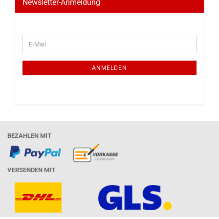
Newsletter-Anmeldung
WEITER
E-
ZUR
Mail
NEWSLETTER-
ANMELDUNG
ANMELDEN
BEZAHLEN MIT
VERSENDEN MIT