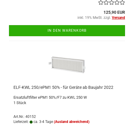
125,90 EUR
inkl. 19% MwSt. zzgl.
Versand
IN DEN WARENKORB
ELF-KWL 250/ePM1 50% - für Geräte ab Baujahr 2022
Ersatzluftfilter ePM1 50%/F7 zu KWL 250 W
1 Stück
Art.Nr.: 40152
Lieferzeit:
ca. 3-4 Tage
(Ausland abweichend)