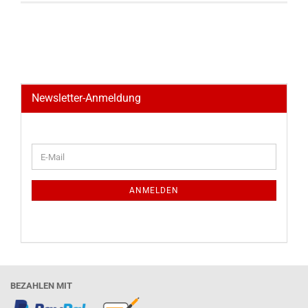
Newsletter-Anmeldung
WEITER
E-
ZUR
Mail
NEWSLETTER-
ANMELDUNG
ANMELDEN
BEZAHLEN MIT