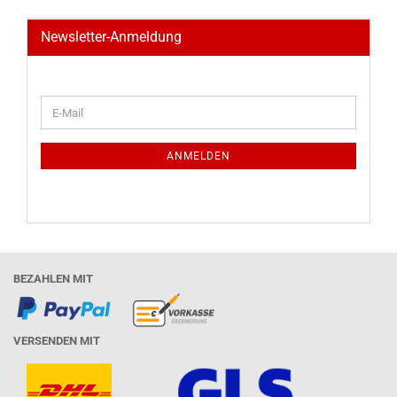
Newsletter-Anmeldung
WEITER
E-
ZUR
Mail
NEWSLETTER-
ANMELDUNG
ANMELDEN
BEZAHLEN MIT
VERSENDEN MIT