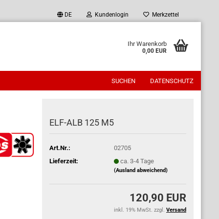
DE
Kundenlogin
Merkzettel
Ihr Warenkorb
0,00 EUR
SUCHEN
DATENSCHUTZ
ELF-ALB 125 M5
Art.Nr.:
02705
Lieferzeit:
ca. 3-4 Tage
(Ausland abweichend)
120,90 EUR
inkl. 19% MwSt. zzgl.
Versand