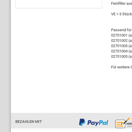
Feinfilter a
VE = 3 Stück
Passend für 
02701001 (a
02701002 (a
02701003 (a
02701004 (a
02701005 (a
Für weitere 
BEZAHLEN MIT