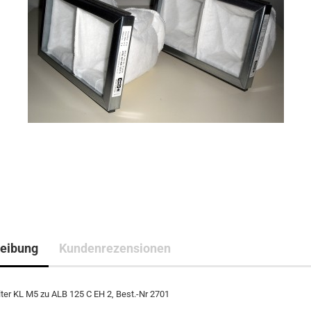
eibung
Kundenrezensionen
ilter KL M5 zu ALB 125 C EH 2, Best.-Nr 2701