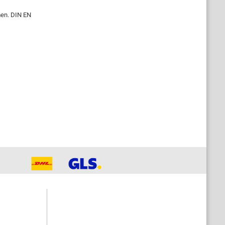
men. DIN EN