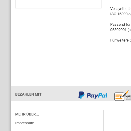
Vollsyntheti
ISO 16890 g
Passend für 
06809001 (a
Für weitere 
BEZAHLEN MIT
MEHR ÜBER...
Impressum