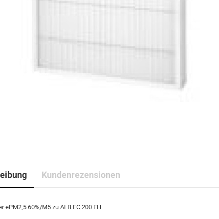
eibung
Kundenrezensionen
lter ePM2,5 60%/M5 zu ALB EC 200 EH