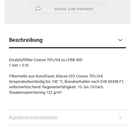
FRAGE ZUM PRODUKT
Beschreibung
Ersatzluftfilter Coarse 70%/G4 zu LFBR 400
1 Set = 5 St.
Filtermatte aus Kunstfaser, Klasse ISO Coarse 70%/G4,
temperaturbeständig bis 100 °C, Brandverhalten nach DIN 53438 F1,
selbstverlöschend. Regenerierfähigkeit: 10- bis 15-fach.
Staubeinspeicherung 122 g/m².
Kundenrezensionen