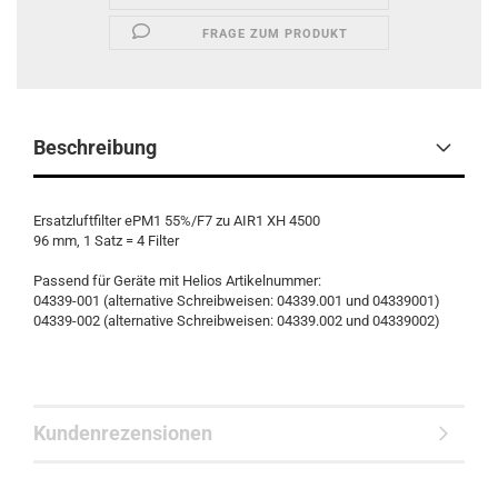
FRAGE ZUM PRODUKT
Beschreibung
Ersatzluftfilter ePM1 55%/F7 zu AIR1 XH 4500
96 mm, 1 Satz = 4 Filter
Passend für Geräte mit Helios Artikelnummer:
04339-001 (alternative Schreibweisen: 04339.001 und 04339001)
04339-002 (alternative Schreibweisen: 04339.002 und 04339002)
Kundenrezensionen