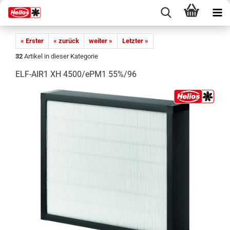
« Erster
« zurück
weiter »
Letzter »
32
Artikel in dieser Kategorie
ELF-AIR1 XH 4500/ePM1 55%/96