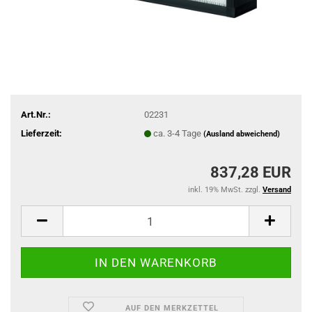
Art.Nr.:
02231
Lieferzeit:
ca. 3-4 Tage
(Ausland abweichend)
837,28 EUR
inkl. 19% MwSt. zzgl.
Versand
AUF DEN MERKZETTEL