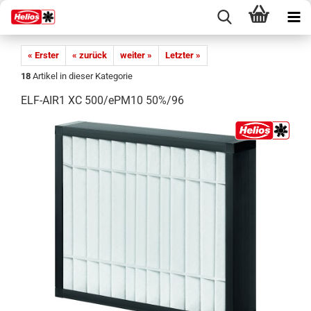
« Erster
« zurück
weiter »
Letzter »
18
Artikel in dieser Kategorie
ELF-AIR1 XC 500/ePM10 50%/96