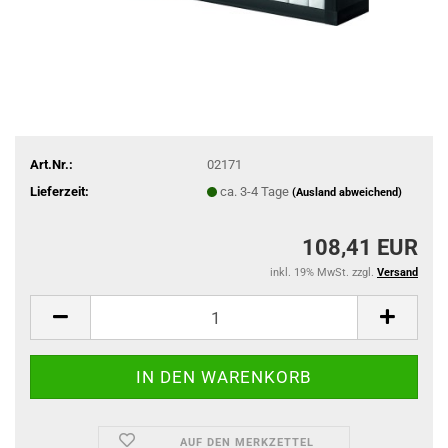
Art.Nr.:
02171
Lieferzeit:
ca. 3-4 Tage
(Ausland abweichend)
108,41 EUR
inkl. 19% MwSt. zzgl.
Versand
AUF DEN MERKZETTEL