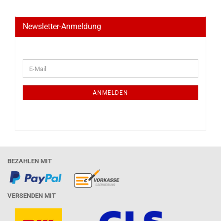
Newsletter-Anmeldung
WEITER
E-
ZUR
Mail
NEWSLETTER-
ANMELDUNG
ANMELDEN
BEZAHLEN MIT
VERSENDEN MIT