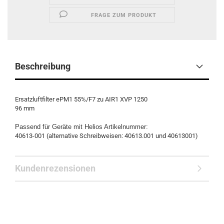
FRAGE ZUM PRODUKT
Beschreibung
Ersatzluftfilter ePM1 55%/F7 zu AIR1 XVP 1250
96 mm
Passend für Geräte mit Helios Artikelnummer:
40613-001 (alternative Schreibweisen: 40613.001 und 40613001)
Kundenrezensionen