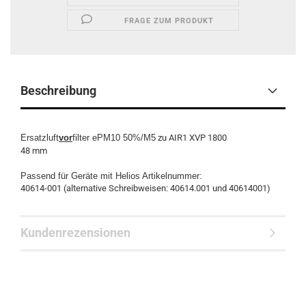
FRAGE ZUM PRODUKT
Beschreibung
Ersatzluft
vor
filter ePM10 50%/M5
zu AIR1 XVP 1800
48 mm
Passend für Geräte mit Helios Artikelnummer:
40614-001 (alternative Schreibweisen: 40614.001 und 40614001)
Kundenrezensionen