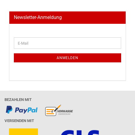
Newsletter-Anmeldung
WEITER
E-
ZUR
Mail
NEWSLETTER-
ANMELDUNG
ANMELDEN
BEZAHLEN MIT
VERSENDEN MIT