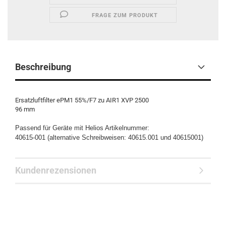
FRAGE ZUM PRODUKT
Beschreibung
Ersatzluftfilter ePM1 55%/F7 zu AIR1 XVP 2500
96 mm
Passend für Geräte mit Helios Artikelnummer:
40615-001 (alternative Schreibweisen: 40615.001 und 40615001)
Kundenrezensionen