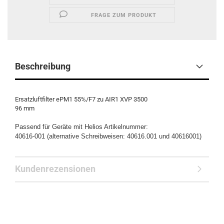
FRAGE ZUM PRODUKT
Beschreibung
Ersatzluftfilter ePM1 55%/F7 zu AIR1 XVP 3500
96 mm
Passend für Geräte mit Helios Artikelnummer:
40616-001 (alternative Schreibweisen: 40616.001 und 40616001)
Kundenrezensionen