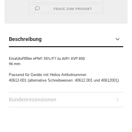
FRAGE ZUM PRODUKT
Beschreibung
Ersatzluftfilter ePM1 55%/F7 zu AIR1 XVP 850
96 mm
Passend für Geräte mit Helios Artikelnummer:
40612-001 (alternative Schreibweisen: 40612.001 und 40612001)
Kundenrezensionen