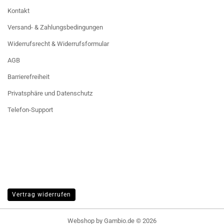
Kontakt
Versand- & Zahlungsbedingungen
Widerrufsrecht & Widerrufsformular
AGB
Barrierefreiheit
Privatsphäre und Datenschutz
Telefon-Support
Vertrag widerrufen
Webshop
by Gambio.de © 2026