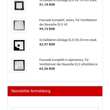
Schalldämm-Einlage ELS-VE 10 mm stark
31,18 EUR
Fassade komplett, weiss, für Ventilatoren
der Baureihe ELS-VE
99,72 EUR
Schalldämm-Einlage ELS-VE 25 mm stark
32,37 EUR
Fassade komplett in alpinweiss, für
Ventilatoren der Baureihe ELS ultraSilence
62,36 EUR
Newsletter-Anmeldung
WEITER