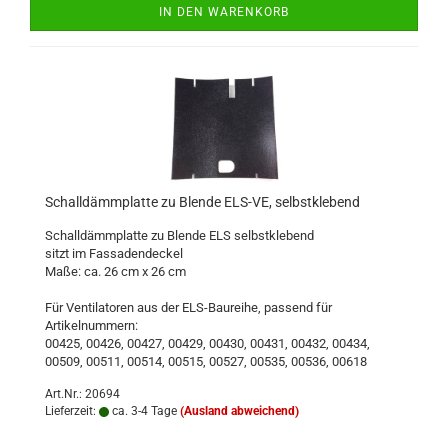
IN DEN WARENKORB
Schalldämmplatte zu Blende ELS-VE, selbstklebend
Schalldämmplatte zu Blende ELS selbstklebend
sitzt im Fassadendeckel
Maße: ca. 26 cm x 26 cm
Für Ventilatoren aus der ELS-Baureihe, passend für
Artikelnummern:
00425, 00426, 00427, 00429, 00430, 00431, 00432, 00434,
00509, 00511, 00514, 00515, 00527, 00535, 00536, 00618
Art.Nr.: 20694
Lieferzeit:
ca. 3-4 Tage
(Ausland abweichend)