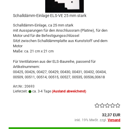
Schalldämm-Einlage ELS-VE 25 mm stark
Schalldämm-Einlage, ca 25 mm stark
mit Aussparungen für den Anschlussram (Platine), für den
Motor und für die Befestigungsschlüssel
Sitzt zwischen Schalldämmplatte aus Kunststoff und dem
Motor
Maße: ca. 21 cm x 21 cm
Für Ventilatoren aus der ELS-Baureihe, passend für
Artikelnummern:
00425, 00426, 00427, 00429, 00430, 00431, 00432, 00434,
00509, 00511, 00514, 00515, 00527, 00535, 00536,00618
Art.Nr.: 20693
Lieferzeit:
ca. 3-4 Tage
(Ausland abweichend)
32,37 EUR
inkl. 19% MwSt. zzgl.
Versand