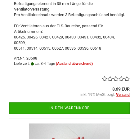
Befestigungselement in 35 mm Länge für die
Ventilatorverrastung.
Pro Ventilatoreinsatz werden 3 Befestigungsschlüssel benötigt.
Für Ventilatoren aus der ELS-Baureihe, passend für
Artikelnummern:
00425, 00426, 00427, 00429, 00430, 00431, 00432, 00434,
00509,
00511, 00514, 00515, 00527, 00535, 00536, 00618
Art.Nr.: 20508
Lieferzeit:
ca. 3-4 Tage
(Ausland abweichend)
8,69 EUR
inkl. 19% MwSt. zzgl.
Versand
IN DEN WARENKORB