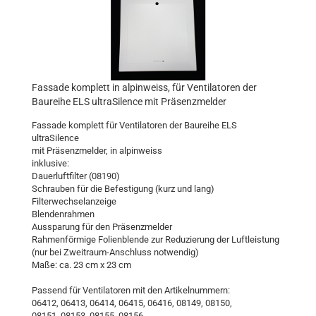
Fassade komplett in alpinweiss, für Ventilatoren der
Baureihe ELS ultraSilence mit Präsenzmelder
Fassade komplett für Ventilatoren der Baureihe ELS
ultraSilence
mit Präsenzmelder, in alpinweiss
inklusive:
Dauerluftfilter (08190)
Schrauben für die Befestigung (kurz und lang)
Filterwechselanzeige
Blendenrahmen
Aussparung für den Präsenzmelder
Rahmenförmige Folienblende zur Reduzierung der Luftleistung
(nur bei Zweitraum-Anschluss notwendig)
Maße: ca. 23 cm x 23 cm
Passend für Ventilatoren mit den Artikelnummern:
06412, 06413, 06414, 06415, 06416, 08149, 08150,
08151, 08153, 08155, 08156