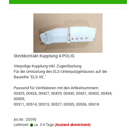
Steckkontakt Kupplung 4-POLIG
Vierpolige Kupplung inkl. Zugentlastung
Für die Umrüstung des ELS-Unterputzgehäuses auf die
Baureihe "ELS-VE.."
Passend für Ventilatoren mit den Artikelnummern:
00425, 00426, 00427, 00429, 00430, 00431, 00432, 00434,
00509,
00511, 00514, 00515, 00527, 00535, 00536, 00618
Art.Nr.: 20590
Lieferzeit:
ca. 3-4 Tage
(Ausland abweichend)