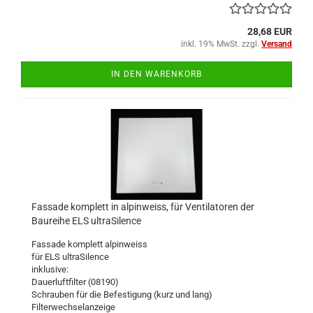
28,68 EUR
inkl. 19% MwSt. zzgl.
Versand
IN DEN WARENKORB
Fassade komplett in alpinweiss, für Ventilatoren der
Baureihe ELS ultraSilence
Fassade komplett alpinweiss
für ELS ultraSilence
inklusive:
Dauerluftfilter (08190)
Schrauben für die Befestigung (kurz und lang)
Filterwechselanzeige