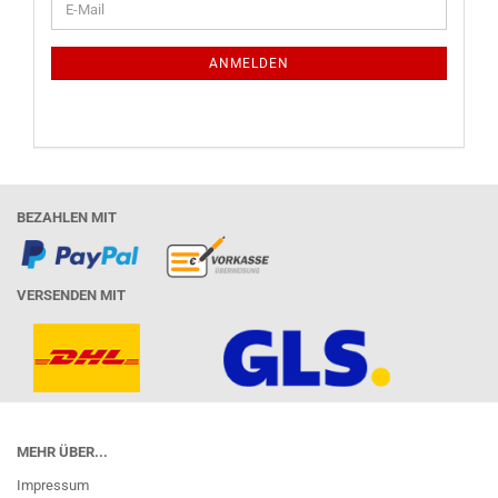
E-
ZUR
Mail
NEWSLETTER-
ANMELDUNG
ANMELDEN
BEZAHLEN MIT
VERSENDEN MIT
MEHR ÜBER...
Impressum