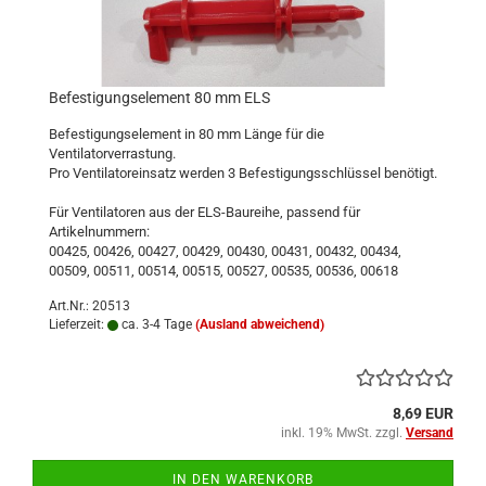
Befestigungselement 80 mm ELS
Befestigungselement in 80 mm Länge für die
Ventilatorverrastung.
Pro Ventilatoreinsatz werden 3 Befestigungsschlüssel benötigt.
Für Ventilatoren aus der ELS-Baureihe, passend für
Artikelnummern:
00425, 00426, 00427, 00429, 00430, 00431, 00432, 00434,
00509, 00511, 00514, 00515, 00527, 00535, 00536, 00618
Art.Nr.: 20513
Lieferzeit:
ca. 3-4 Tage
(Ausland abweichend)
8,69 EUR
inkl. 19% MwSt. zzgl.
Versand
IN DEN WARENKORB