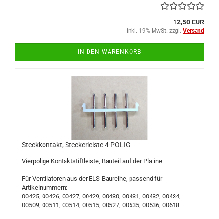
12,50 EUR
inkl. 19% MwSt. zzgl.
Versand
IN DEN WARENKORB
Steckkontakt, Steckerleiste 4-POLIG
Vierpolige Kontaktstiftleiste, Bauteil auf der Platine
Für Ventilatoren aus der ELS-Baureihe, passend für
Artikelnummern:
00425, 00426, 00427, 00429, 00430, 00431, 00432, 00434,
00509, 00511, 00514, 00515, 00527, 00535, 00536, 00618