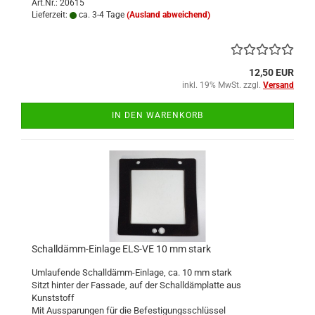
Art.Nr.: 20615
Lieferzeit:
ca. 3-4 Tage
(Ausland abweichend)
12,50 EUR
inkl. 19% MwSt. zzgl.
Versand
IN DEN WARENKORB
Schalldämm-Einlage ELS-VE 10 mm stark
Umlaufende Schalldämm-Einlage, ca. 10 mm stark
Sitzt hinter der Fassade, auf der Schalldämplatte aus
Kunststoff
Mit Aussparungen für die Befestigungsschlüssel