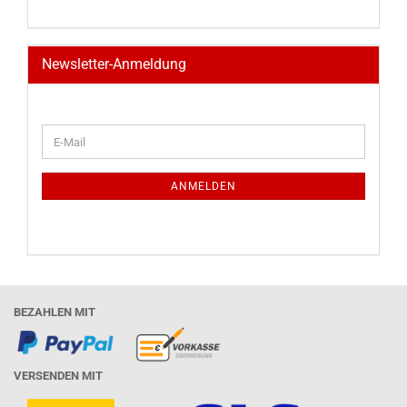
Newsletter-Anmeldung
WEITER
E-
ZUR
Mail
NEWSLETTER-
ANMELDUNG
ANMELDEN
BEZAHLEN MIT
VERSENDEN MIT