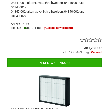
04340-001 (alternative Schreibweisen: 04340.001 und
04340001)
04340-002 (alternative Schreibweisen: 04340.002 und
04340002)
Art.Nr.: 02186
Lieferzeit:
ca. 3-4 Tage
(Ausland abweichend)
381,28 EUR
inkl. 19% MwSt. zzgl.
Versand
IN DEN WARENKORB