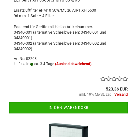
ELF-AIR1 XH 5500/ePM10 50%/96
Ersatzluftfilter ePM10 50%/M5 zu AIR1 XH 5500
96 mm, 1 Satz = 4 Filter
Passend für Geräte mit Helios Artikelnummer:
04340-001 (alternative Schreibweisen: 04340.001 und
04340001)
04340-002 (alternative Schreibweisen: 04340.002 und
04340002)
Art.Nr.: 02208
Lieferzeit:
ca. 3-4 Tage
(Ausland abweichend)
523,36 EUR
inkl. 19% MwSt. zzgl.
Versand
IN DEN WARENKORB