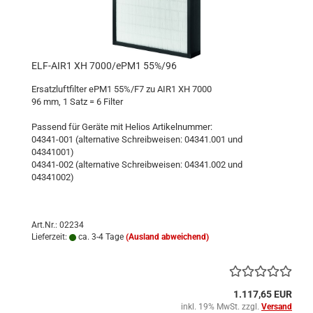
ELF-AIR1 XH 7000/ePM1 55%/96
Ersatzluftfilter ePM1 55%/F7 zu AIR1 XH 7000
96 mm, 1 Satz = 6 Filter
Passend für Geräte mit Helios Artikelnummer:
04341-001 (alternative Schreibweisen: 04341.001 und
04341001)
04341-002 (alternative Schreibweisen: 04341.002 und
04341002)
Art.Nr.: 02234
Lieferzeit:
ca. 3-4 Tage
(Ausland abweichend)
1.117,65 EUR
inkl. 19% MwSt. zzgl.
Versand