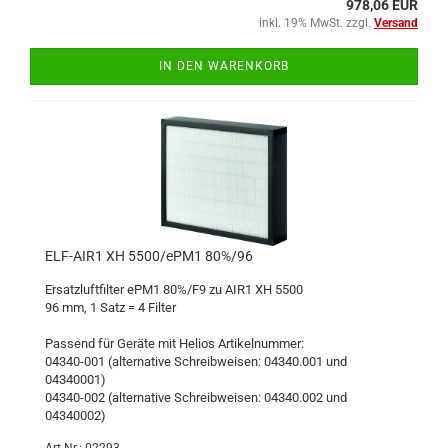
978,06 EUR
inkl. 19% MwSt. zzgl.
Versand
IN DEN WARENKORB
ELF-AIR1 XH 5500/ePM1 80%/96
Ersatzluftfilter ePM1 80%/F9 zu AIR1 XH 5500
96 mm, 1 Satz = 4 Filter
Passend für Geräte mit Helios Artikelnummer:
04340-001 (alternative Schreibweisen: 04340.001 und
04340001)
04340-002 (alternative Schreibweisen: 04340.002 und
04340002)