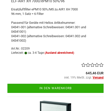
ELF-AIR1 XH 7000/ePM10 50%/96
Ersatzluftfilter ePM10 50%/M5 zu AIR1 XH 7000
96 mm, 1 Satz = 6 Filter
Passend für Geräte mit Helios Artikelnummer:
04341-001 (alternative Schreibweisen: 04341.001 und
04341001)
04341-002 (alternative Schreibweisen: 04341.002 und
04341002)
Art.Nr.: 02209
Lieferzeit:
ca. 3-4 Tage
(Ausland abweichend)
645,46 EUR
inkl. 19% MwSt. zzgl.
Versand
IN DEN WARENKORB