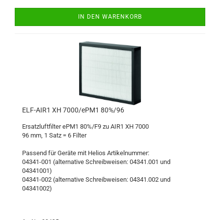
IN DEN WARENKORB
ELF-AIR1 XH 7000/ePM1 80%/96
Ersatzluftfilter ePM1 80%/F9 zu AIR1 XH 7000
96 mm, 1 Satz = 6 Filter
Passend für Geräte mit Helios Artikelnummer:
04341-001 (alternative Schreibweisen: 04341.001 und
04341001)
04341-002 (alternative Schreibweisen: 04341.002 und
04341002)