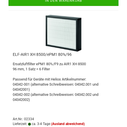
IN DEN WARENKORB
ELF-AIR1 XH 8500/ePM1 80%/96
Ersatzluftfilter ePM1 80%/F9 zu AIR1 XH 8500
96 mm, 1 Satz = 6 Filter
Passend für Geräte mit Helios Artikelnummer:
04342-001 (alternative Schreibweisen: 04342.001 und
04342001)
04342-002 (alternative Schreibweisen: 04342.002 und
04342002)
Art.Nr.: 02334
Lieferzeit:
ca. 3-4 Tage
(Ausland abweichend)