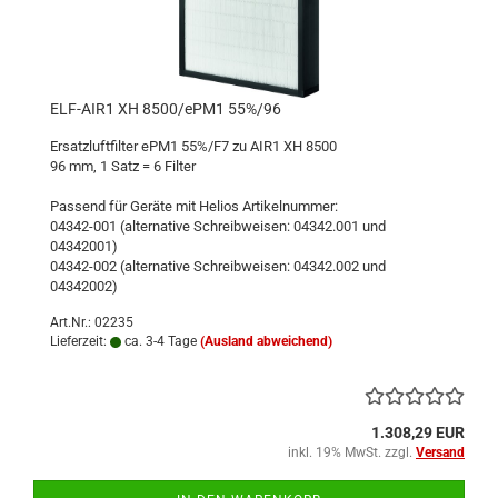
ELF-AIR1 XH 8500/ePM1 55%/96
Ersatzluftfilter ePM1 55%/F7 zu AIR1 XH 8500
96 mm, 1 Satz = 6 Filter
Passend für Geräte mit Helios Artikelnummer:
04342-001 (alternative Schreibweisen: 04342.001 und
04342001)
04342-002 (alternative Schreibweisen: 04342.002 und
04342002)
Art.Nr.: 02235
Lieferzeit:
ca. 3-4 Tage
(Ausland abweichend)
1.308,29 EUR
inkl. 19% MwSt. zzgl.
Versand