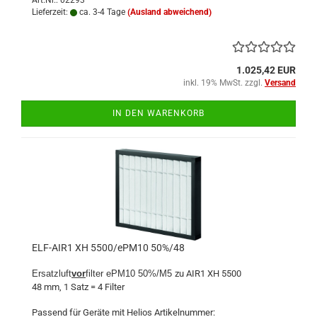
Art.Nr.: 02293
Lieferzeit:
ca. 3-4 Tage
(Ausland abweichend)
1.025,42 EUR
inkl. 19% MwSt. zzgl.
Versand
IN DEN WARENKORB
ELF-AIR1 XH 5500/ePM10 50%/48
Ersatzluft
vor
filter ePM10 50%/M5
zu AIR1 XH 5500
48 mm, 1 Satz = 4 Filter
Passend für Geräte mit Helios Artikelnummer: