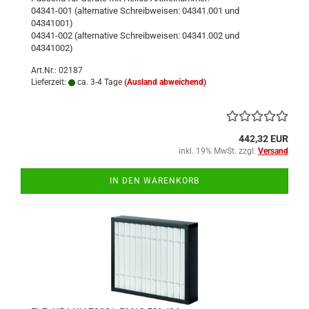
04341-001 (alternative Schreibweisen: 04341.001 und
04341001)
04341-002 (alternative Schreibweisen: 04341.002 und
04341002)
Art.Nr.: 02187
Lieferzeit:
ca. 3-4 Tage
(Ausland abweichend)
442,32 EUR
inkl. 19% MwSt. zzgl.
Versand
IN DEN WARENKORB