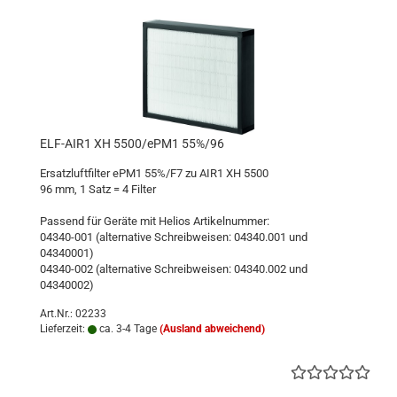
ELF-AIR1 XH 5500/ePM1 55%/96
Ersatzluftfilter ePM1 55%/F7 zu AIR1 XH 5500
96 mm, 1 Satz = 4 Filter
Passend für Geräte mit Helios Artikelnummer:
04340-001 (alternative Schreibweisen: 04340.001 und
04340001)
04340-002 (alternative Schreibweisen: 04340.002 und
04340002)
Art.Nr.: 02233
Lieferzeit:
ca. 3-4 Tage
(Ausland abweichend)