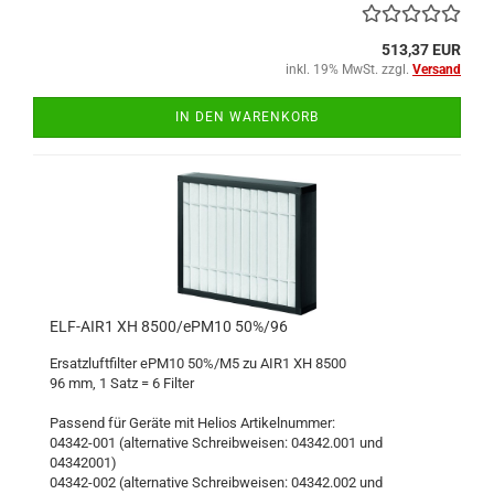
513,37 EUR
inkl. 19% MwSt. zzgl.
Versand
IN DEN WARENKORB
ELF-AIR1 XH 8500/ePM10 50%/96
Ersatzluftfilter ePM10 50%/M5 zu AIR1 XH 8500
96 mm, 1 Satz = 6 Filter
Passend für Geräte mit Helios Artikelnummer:
04342-001 (alternative Schreibweisen: 04342.001 und
04342001)
04342-002 (alternative Schreibweisen: 04342.002 und