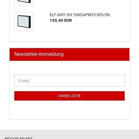
ELF-AIR1 XH 1000/ePM10 50%/96
133,40 EUR
Newsletter-Anmeldung
WEITER
E-
ZUR
Mail
NEWSLETTER-
ANMELDUNG
ANMELDEN
BEZAHLEN MIT