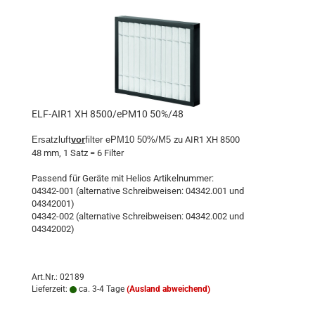
ELF-AIR1 XH 8500/ePM10 50%/48
Ersatzluft
vor
filter ePM10 50%/M5
zu AIR1 XH 8500
48 mm, 1 Satz = 6 Filter
Passend für Geräte mit Helios Artikelnummer:
04342-001 (alternative Schreibweisen: 04342.001 und
04342001)
04342-002 (alternative Schreibweisen: 04342.002 und
04342002)
Art.Nr.: 02189
Lieferzeit:
ca. 3-4 Tage
(Ausland abweichend)